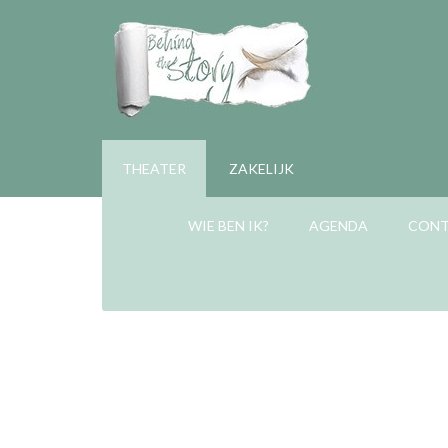
THEATER
ZAKELIJK
WIE BEN IK?
AGENDA
CON