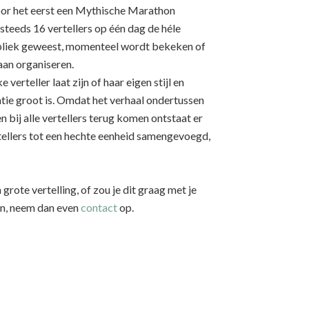
oor het eerst een Mythische Marathon
teeds 16 vertellers op één dag de héle
 publiek geweest, momenteel wordt bekeken of
aan organiseren.
verteller laat zijn of haar eigen stijl en
atie groot is. Omdat het verhaal ondertussen
 bij alle vertellers terug komen ontstaat er
rtellers tot een hechte eenheid samengevoegd,
rote vertelling, of zou je dit graag met je
en, neem dan even
contact
op.