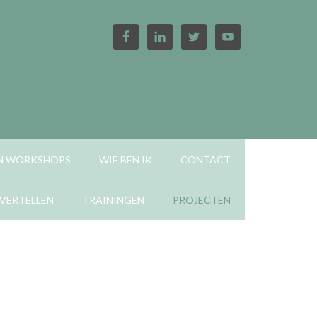
EN WORKSHOPS
WIE BEN IK
CONTACT
VERTELLEN
TRAININGEN
PROJECTEN