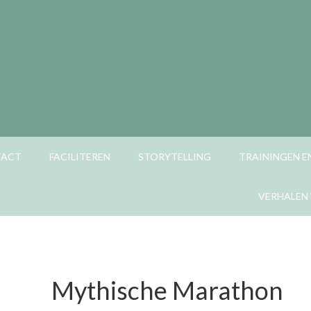
TACT
FACILITEREN
STORYTELLING
TRAININGEN 
VERHALEN 
Mythische Marathon